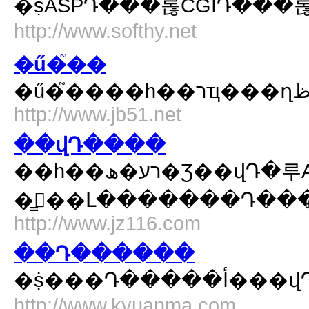
http://www.softhy.net
�ű�֮��
http://www.jb51.net
��վԴ����
��һ��רע�ھ�Ʒ��վԴ�루ASPԴ�룬PHPԴ�룬ASP��.NETԴ�룬JSPԴ���������վ������ԣ�����վ���򡢾��乤
http://www.jz116.com
��Դ������
http://www.kyuanma.com