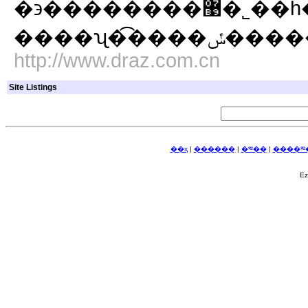
�϶��������޹�˾��һ�Ҵ��ͽ�����װʩ����ҵ��ӵ�й��ҵ��������硢
http://www.draz.com.cn
Site Listings
��ҳ
|
������ַ
|
�༭��ַ
|
����༭�
E