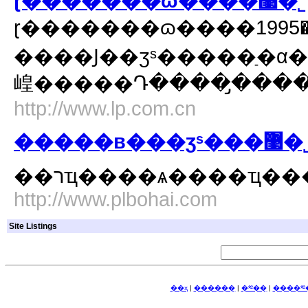
ɽ�������ɷ����޹�˾
ɽ�������ɷ����޹�˾������1995�꣬�ǹ����������������塢
����Ϳ��ӡˢ�����ַ�α�
http://www.lp.com.cn
�����в���ӡˢ���
��רҵ����ѧ����ҵ�
http://www.plbohai.com
Site Listings
��ҳ
|
������ַ
|
�༭��ַ
|
����༭�